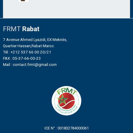
FRMT
Rabat
7 Avenue Ahmed Lyazidi, EX Meknès,
Quartier Hassan,Rabat Maroc.
Tél : +212 537 66 00 20/21
FAX : 05-37-66-00-23
Mail : contact.frmt@gmail.com
ICE N° : 001832784000061