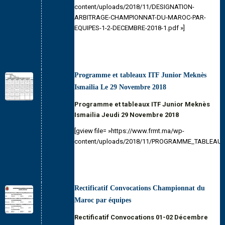
content/uploads/2018/11/DESIGNATION-
ARBITRAGE-CHAMPIONNAT-DU-MAROC-PAR-
EQUIPES-1-2-DECEMBRE-2018-1.pdf »]
Programme et tableaux ITF Junior Meknès
Ismailia Le 29 Novembre 2018
Programme et tableaux ITF Junior Meknès
Ismailia Jeudi 29 Novembre 2018
[gview file= »https://www.frmt.ma/wp-
content/uploads/2018/11/PROGRAMME_TABLEAUX
Rectificatif Convocations Championnat du
Maroc par équipes
Rectificatif Convocations 01-02 Décembre