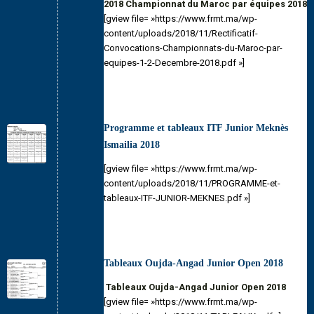
2018 Championnat du Maroc par équipes 2018
[gview file= »https://www.frmt.ma/wp-
content/uploads/2018/11/Rectificatif-
Convocations-Championnats-du-Maroc-par-
equipes-1-2-Decembre-2018.pdf »]
Programme et tableaux ITF Junior Meknès
Ismailia 2018
[gview file= »https://www.frmt.ma/wp-
content/uploads/2018/11/PROGRAMME-et-
tableaux-ITF-JUNIOR-MEKNES.pdf »]
Tableaux Oujda-Angad Junior Open 2018
Tableaux Oujda-Angad Junior Open 2018
[gview file= »https://www.frmt.ma/wp-