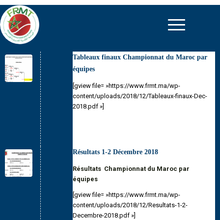
Tableaux finaux Championnat du Maroc par
équipes
[gview file= »https://www.frmt.ma/wp-
content/uploads/2018/12/Tableaux-finaux-Dec-
2018.pdf »]
Résultats 1-2 Décembre 2018
Résultats Championnat du Maroc par
équipes
[gview file= »https://www.frmt.ma/wp-
content/uploads/2018/12/Resultats-1-2-
Decembre-2018.pdf »]