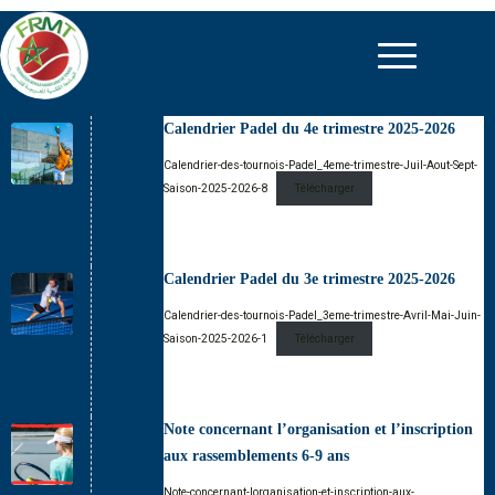
Calendrier Padel du 4e trimestre 2025-2026
Calendrier-des-tournois-Padel_4eme-trimestre-Juil-Aout-Sept-
Saison-2025-2026-8
Télécharger
Calendrier Padel du 3e trimestre 2025-2026
Calendrier-des-tournois-Padel_3eme-trimestre-Avril-Mai-Juin-
Saison-2025-2026-1
Télécharger
Note concernant l’organisation et l’inscription
aux rassemblements 6-9 ans
Note-concernant-lorganisation-et-inscription-aux-