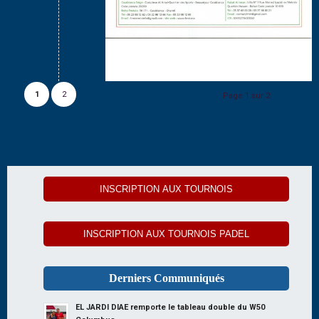
1
2
Page 1 sur 2
INSCRIPTION AUX TOURNOIS
INSCRIPTION AUX TOURNOIS PADEL
Derniers Communiqués
EL JARDI DIAE remporte le tableau double du W50