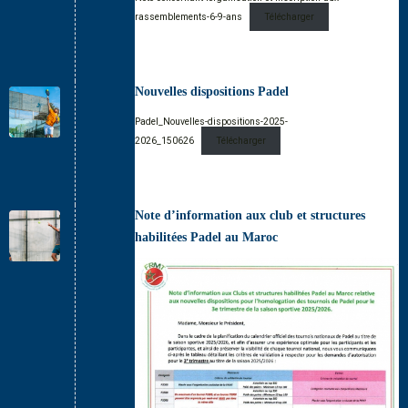
rassemblements-6-9-ans
Télécharger
Nouvelles dispositions Padel
Padel_Nouvelles-dispositions-2025-
2026_150626
Télécharger
Note d’information aux club et structures
habilitées Padel au Maroc