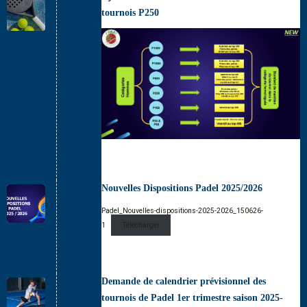
tournois P250
Nouvelles Dispositions Padel 2025/2026
Padel_Nouvelles-dispositions-2025-2026_150626-
1
Télécharger
Demande de calendrier prévisionnel des
tournois de Padel 1er trimestre saison 2025-