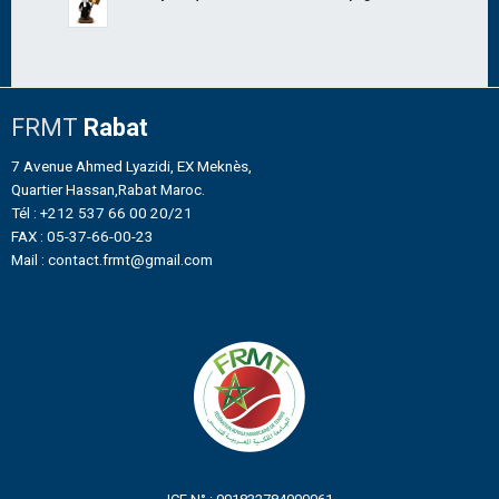
FRMT
Rabat
7 Avenue Ahmed Lyazidi, EX Meknès,
Quartier Hassan,Rabat Maroc.
Tél : +212 537 66 00 20/21
FAX : 05-37-66-00-23
Mail : contact.frmt@gmail.com