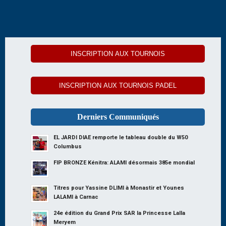
INSCRIPTION AUX TOURNOIS
INSCRIPTION AUX TOURNOIS PADEL
Derniers Communiqués
EL JARDI DIAE remporte le tableau double du W50
Columbus
FIP BRONZE Kénitra: ALAMI désormais 385e mondial
Titres pour Yassine DLIMI à Monastir et Younes
LALAMI à Carnac
24e édition du Grand Prix SAR la Princesse Lalla
Meryem