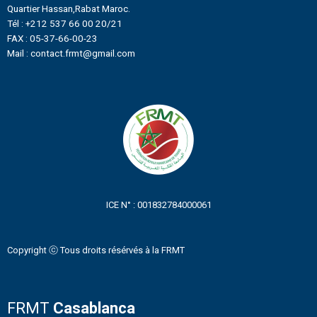
Quartier Hassan,Rabat Maroc.
Tél : +212 537 66 00 20/21
FAX : 05-37-66-00-23
Mail : contact.frmt@gmail.com
ICE N° : 001832784000061
Copyright ⓒ Tous droits résérvés à la FRMT
FRMT
Casablanca