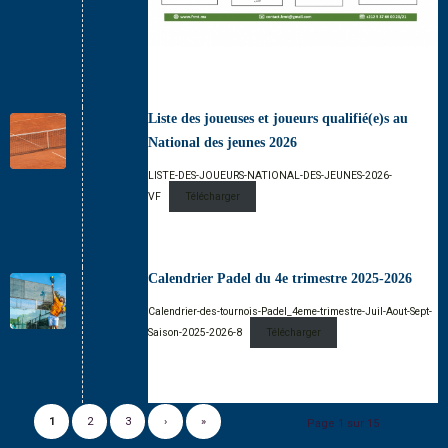
Liste des joueuses et joueurs qualifié(e)s au
National des jeunes 2026
LISTE-DES-JOUEURS-NATIONAL-DES-JEUNES-2026-
VF
Télécharger
Calendrier Padel du 4e trimestre 2025-2026
Calendrier-des-tournois-Padel_4eme-trimestre-Juil-Aout-Sept-
Saison-2025-2026-8
Télécharger
1
2
3
›
»
Page 1 sur 15