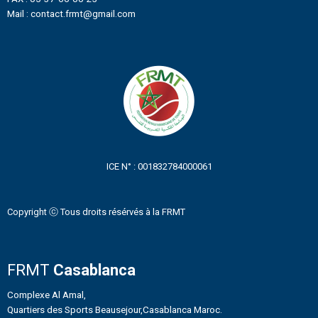
Mail : contact.frmt@gmail.com
ICE N° : 001832784000061
Copyright ⓒ Tous droits résérvés à la FRMT
FRMT
Casablanca
Complexe Al Amal,
Quartiers des Sports Beausejour,Casablanca Maroc.