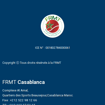
ICE N° : 001832784000061
Copyright ⓒ Tous droits résérvés à la FRMT
FRMT
Casablanca
Complexe Al Amal,
Quartiers des Sports Beausejour,Casablanca Maroc.
Fixe : +212 522 98 12 66
Tél : +212 662 37 51 65