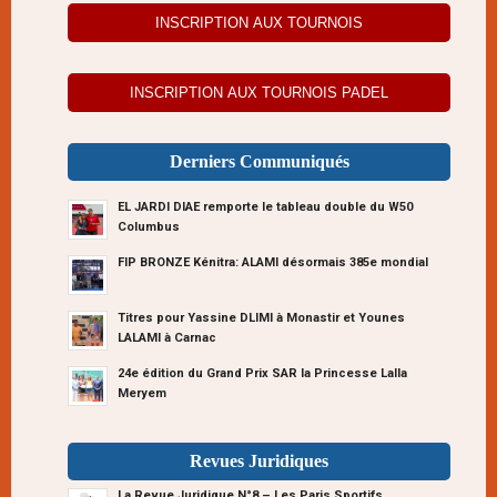
INSCRIPTION AUX TOURNOIS
INSCRIPTION AUX TOURNOIS PADEL
Derniers Communiqués
EL JARDI DIAE remporte le tableau double du W50
Columbus
FIP BRONZE Kénitra: ALAMI désormais 385e mondial
Titres pour Yassine DLIMI à Monastir et Younes
LALAMI à Carnac
24e édition du Grand Prix SAR la Princesse Lalla
Meryem
Revues Juridiques
La Revue Juridique N°8 – Les Paris Sportifs