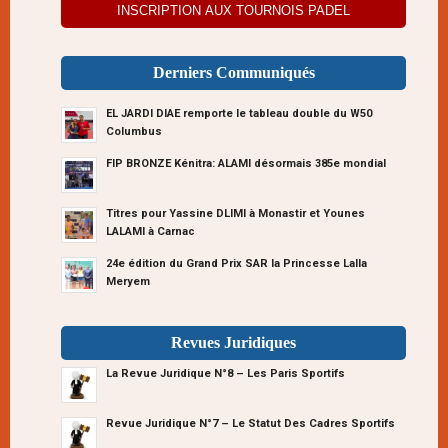
INSCRIPTION AUX TOURNOIS PADEL
Derniers Communiqués
EL JARDI DIAE remporte le tableau double du W50
Columbus
FIP BRONZE Kénitra: ALAMI désormais 385e mondial
Titres pour Yassine DLIMI à Monastir et Younes
LALAMI à Carnac
24e édition du Grand Prix SAR la Princesse Lalla
Meryem
Revues Juridiques
La Revue Juridique N°8 – Les Paris Sportifs
Revue Juridique N°7 – Le Statut Des Cadres Sportifs