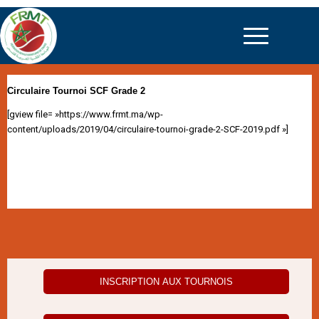
Circulaire Tournoi SCF Grade 2
[gview file= »https://www.frmt.ma/wp-
content/uploads/2019/04/circulaire-tournoi-grade-2-SCF-2019.pdf »]
INSCRIPTION AUX TOURNOIS