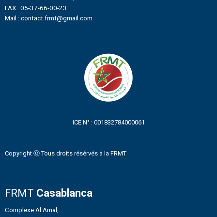
FAX : 05-37-66-00-23
Mail : contact.frmt@gmail.com
ICE N° : 001832784000061
Copyright ⓒ Tous droits résérvés à la FRMT
FRMT
Casablanca
Complexe Al Amal,