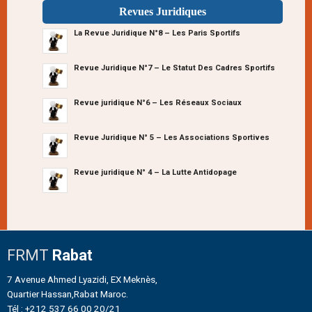
Revues Juridiques
La Revue Juridique N°8 – Les Paris Sportifs
Revue Juridique N°7 – Le Statut Des Cadres Sportifs
Revue juridique N°6 – Les Réseaux Sociaux
Revue Juridique N° 5 – Les Associations Sportives
Revue juridique N° 4 – La Lutte Antidopage
FRMT
Rabat
7 Avenue Ahmed Lyazidi, EX Meknès,
Quartier Hassan,Rabat Maroc.
Tél : +212 537 66 00 20/21