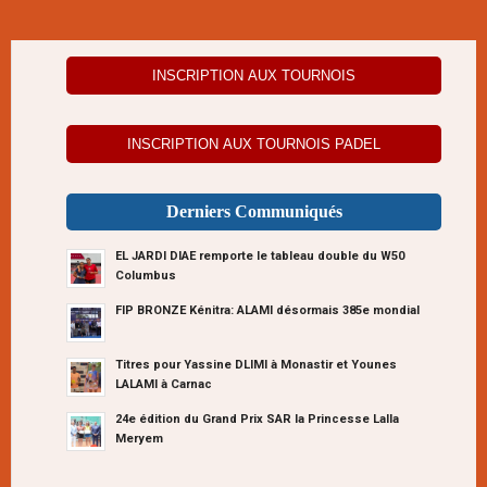
INSCRIPTION AUX TOURNOIS
INSCRIPTION AUX TOURNOIS PADEL
Derniers Communiqués
EL JARDI DIAE remporte le tableau double du W50
Columbus
FIP BRONZE Kénitra: ALAMI désormais 385e mondial
Titres pour Yassine DLIMI à Monastir et Younes
LALAMI à Carnac
24e édition du Grand Prix SAR la Princesse Lalla
Meryem