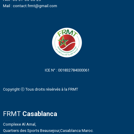
Mail : contact.frmt@gmail.com
ICE N° : 001832784000061
Copyright ⓒ Tous droits résérvés à la FRMT
FRMT
Casablanca
Complexe Al Amal,
Quartiers des Sports Beausejour,Casablanca Maroc.