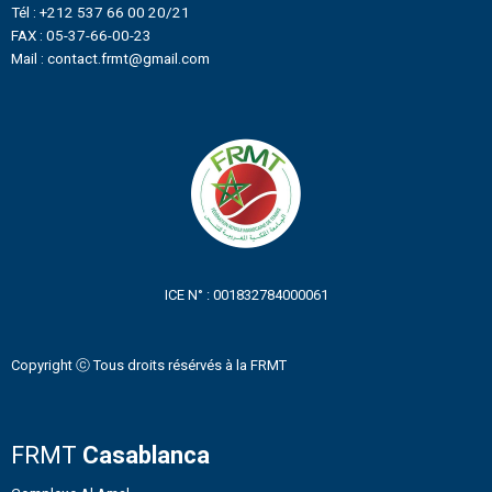
Tél : +212 537 66 00 20/21
FAX : 05-37-66-00-23
Mail : contact.frmt@gmail.com
ICE N° : 001832784000061
Copyright ⓒ Tous droits résérvés à la FRMT
FRMT
Casablanca