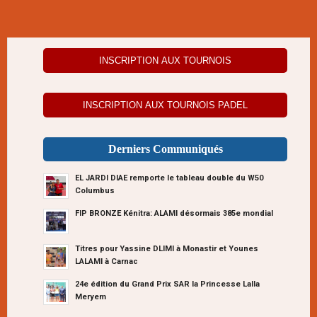
INSCRIPTION AUX TOURNOIS
INSCRIPTION AUX TOURNOIS PADEL
Derniers Communiqués
EL JARDI DIAE remporte le tableau double du W50
Columbus
FIP BRONZE Kénitra: ALAMI désormais 385e mondial
Titres pour Yassine DLIMI à Monastir et Younes
LALAMI à Carnac
24e édition du Grand Prix SAR la Princesse Lalla
Meryem