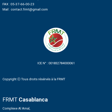
FAX : 05-37-66-00-23
Mail : contact.frmt@gmail.com
ICE N° : 001832784000061
Copyright ⓒ Tous droits résérvés à la FRMT
FRMT
Casablanca
Complexe Al Amal,