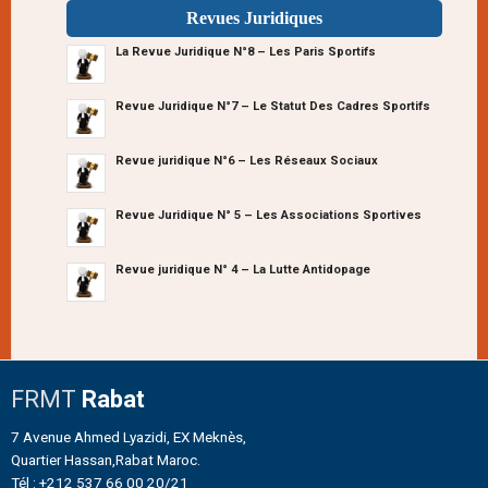
Revues Juridiques
La Revue Juridique N°8 – Les Paris Sportifs
Revue Juridique N°7 – Le Statut Des Cadres Sportifs
Revue juridique N°6 – Les Réseaux Sociaux
Revue Juridique N° 5 – Les Associations Sportives
Revue juridique N° 4 – La Lutte Antidopage
FRMT
Rabat
7 Avenue Ahmed Lyazidi, EX Meknès,
Quartier Hassan,Rabat Maroc.
Tél : +212 537 66 00 20/21