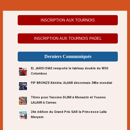
INSCRIPTION AUX TOURNOIS
INSCRIPTION AUX TOURNOIS PADEL
Derniers Communiqués
EL JARDI DIAE remporte le tableau double du W50
Columbus
FIP BRONZE Kénitra: ALAMI désormais 385e mondial
Titres pour Yassine DLIMI à Monastir et Younes
LALAMI à Carnac
24e édition du Grand Prix SAR la Princesse Lalla
Meryem