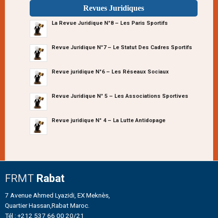
Revues Juridiques
La Revue Juridique N°8 – Les Paris Sportifs
Revue Juridique N°7 – Le Statut Des Cadres Sportifs
Revue juridique N°6 – Les Réseaux Sociaux
Revue Juridique N° 5 – Les Associations Sportives
Revue juridique N° 4 – La Lutte Antidopage
FRMT
Rabat
7 Avenue Ahmed Lyazidi, EX Meknès,
Quartier Hassan,Rabat Maroc.
Tél : +212 537 66 00 20/21