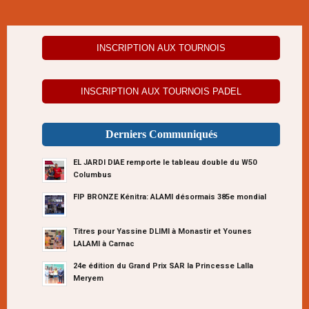
INSCRIPTION AUX TOURNOIS
INSCRIPTION AUX TOURNOIS PADEL
Derniers Communiqués
EL JARDI DIAE remporte le tableau double du W50
Columbus
FIP BRONZE Kénitra: ALAMI désormais 385e mondial
Titres pour Yassine DLIMI à Monastir et Younes
LALAMI à Carnac
24e édition du Grand Prix SAR la Princesse Lalla
Meryem