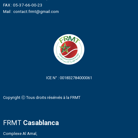
FAX : 05-37-66-00-23
Mail : contact.frmt@gmail.com
ICE N° : 001832784000061
Copyright ⓒ Tous droits résérvés à la FRMT
FRMT
Casablanca
Complexe Al Amal,