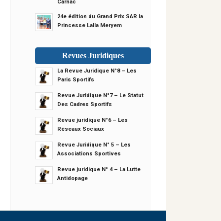
Carnac
24e édition du Grand Prix SAR la
Princesse Lalla Meryem
Revues Juridiques
La Revue Juridique N°8 – Les
Paris Sportifs
Revue Juridique N°7 – Le Statut
Des Cadres Sportifs
Revue juridique N°6 – Les
Réseaux Sociaux
Revue Juridique N° 5 – Les
Associations Sportives
Revue juridique N° 4 – La Lutte
Antidopage