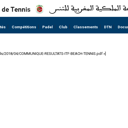
ités
Compétitions
Padel
Club
Classements
DTN
Docu
loads/2018/04/COMMUNIQUE-RESULTATS-ITF-BEACH-TENNIS.pdf »]