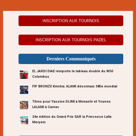
INSCRIPTION AUX TOURNOIS
INSCRIPTION AUX TOURNOIS PADEL
Derniers Communiqués
EL JARDI DIAE remporte le tableau double du W50
Columbus
FIP BRONZE Kénitra: ALAMI désormais 385e mondial
Titres pour Yassine DLIMI à Monastir et Younes
LALAMI à Carnac
24e édition du Grand Prix SAR la Princesse Lalla
Meryem