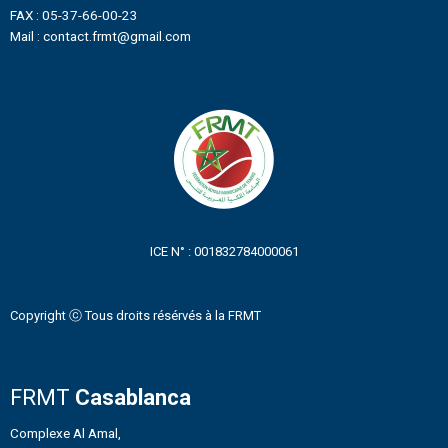
FAX : 05-37-66-00-23
Mail : contact.frmt@gmail.com
ICE N° : 001832784000061
Copyright ⓒ Tous droits résérvés à la FRMT
FRMT
Casablanca
Complexe Al Amal,