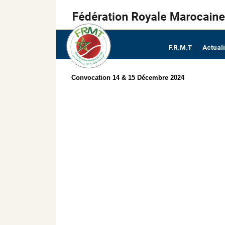
F.R.M.T
Actual
Convocation 14 & 15 Décembre 2024