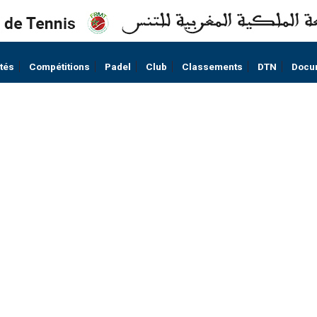
ités
Compétitions
Padel
Club
Classements
DTN
Docu