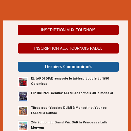
INSCRIPTION AUX TOURNOIS
INSCRIPTION AUX TOURNOIS PADEL
Derniers Communiqués
EL JARDI DIAE remporte le tableau double du W50
Columbus
FIP BRONZE Kénitra: ALAMI désormais 385e mondial
Titres pour Yassine DLIMI à Monastir et Younes
LALAMI à Carnac
24e édition du Grand Prix SAR la Princesse Lalla
Meryem