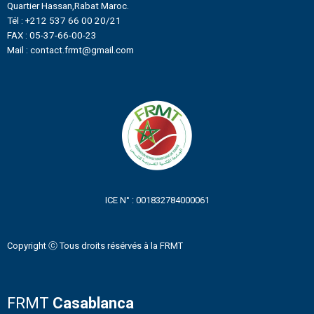
Quartier Hassan,Rabat Maroc.
Tél : +212 537 66 00 20/21
FAX : 05-37-66-00-23
Mail : contact.frmt@gmail.com
ICE N° : 001832784000061
Copyright ⓒ Tous droits résérvés à la FRMT
FRMT
Casablanca