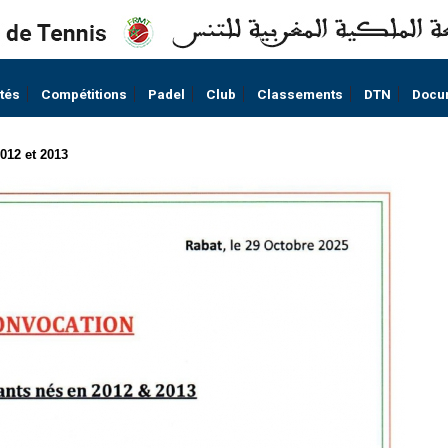
ités
Compétitions
Padel
Club
Classements
DTN
Docu
012 et 2013