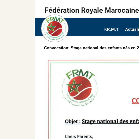
F.R.M.T
Actual
Convocation: Stage national des enfants nés en 2