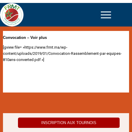
Convocation – Voir plus
[gview file= »https://www.frmt.ma/wp-
content/uploads/2019/01/Convocation-Rassemblement-par-equipes-
810ans-converted.pdf »]
INSCRIPTION AUX TOURNOIS