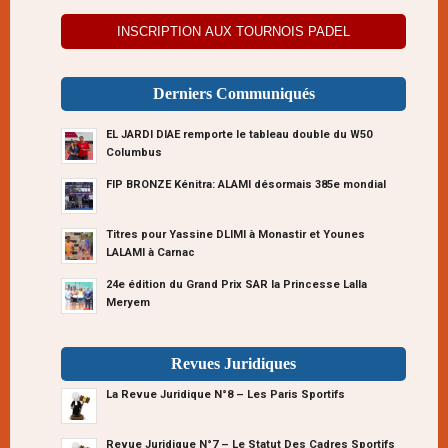
INSCRIPTION AUX TOURNOIS PADEL
Derniers Communiqués
EL JARDI DIAE remporte le tableau double du W50
Columbus
FIP BRONZE Kénitra: ALAMI désormais 385e mondial
Titres pour Yassine DLIMI à Monastir et Younes
LALAMI à Carnac
24e édition du Grand Prix SAR la Princesse Lalla
Meryem
Revues Juridiques
La Revue Juridique N°8 – Les Paris Sportifs
Revue Juridique N°7 – Le Statut Des Cadres Sportifs