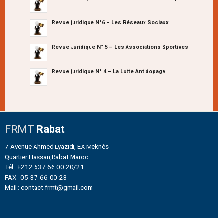
Revue juridique N°6 – Les Réseaux Sociaux
Revue Juridique N° 5 – Les Associations Sportives
Revue juridique N° 4 – La Lutte Antidopage
FRMT
Rabat
7 Avenue Ahmed Lyazidi, EX Meknès,
Quartier Hassan,Rabat Maroc.
Tél : +212 537 66 00 20/21
FAX : 05-37-66-00-23
Mail : contact.frmt@gmail.com