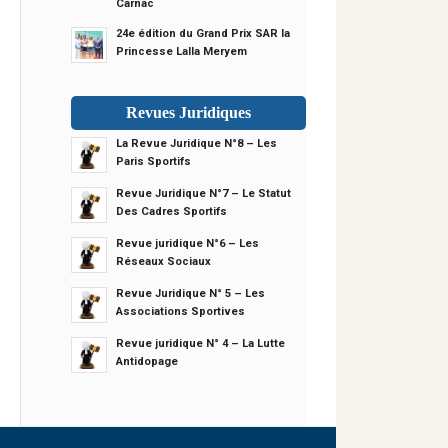
Carnac
24e édition du Grand Prix SAR la
Princesse Lalla Meryem
Revues Juridiques
La Revue Juridique N°8 – Les
Paris Sportifs
Revue Juridique N°7 – Le Statut
Des Cadres Sportifs
Revue juridique N°6 – Les
Réseaux Sociaux
Revue Juridique N° 5 – Les
Associations Sportives
Revue juridique N° 4 – La Lutte
Antidopage