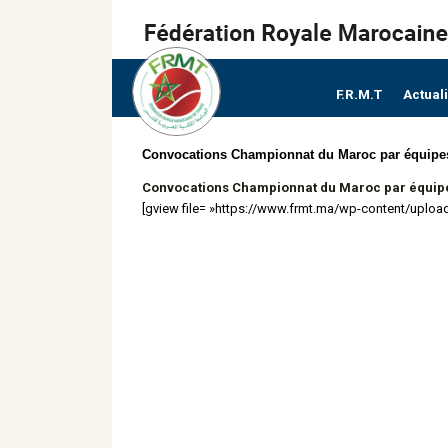
F.R.M.T
Actual
Convocations Championnat du Maroc par équipe
Convocations Championnat du Maroc par équip
[gview file= »https://www.frmt.ma/wp-content/uplo