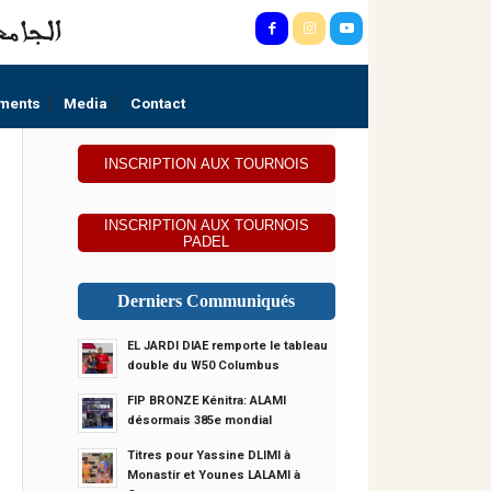
ments
Media
Contact
INSCRIPTION AUX TOURNOIS
INSCRIPTION AUX TOURNOIS
PADEL
Derniers Communiqués
EL JARDI DIAE remporte le tableau
double du W50 Columbus
FIP BRONZE Kénitra: ALAMI
désormais 385e mondial
Titres pour Yassine DLIMI à
Monastir et Younes LALAMI à