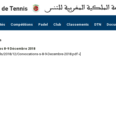
ités
Compétitions
Padel
Club
Classements
DTN
Docu
s
es 8-9 Décembre 2018
ads/2018/12/Convocations-s-8-9-Decembre-2018.pdf »]