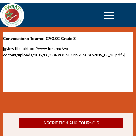
Convocations Tournoi CAOSC Grade 3
[gview file= »https://www.frmt.ma/wp-
content/uploads/2019/06/CONVOCATIONS-CAOSC-2019_06_20.pdf »]
INSCRIPTION AUX TOURNOIS