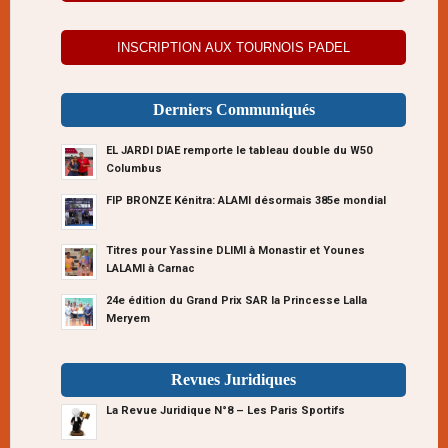
INSCRIPTION AUX TOURNOIS PADEL
Derniers Communiqués
EL JARDI DIAE remporte le tableau double du W50
Columbus
FIP BRONZE Kénitra: ALAMI désormais 385e mondial
Titres pour Yassine DLIMI à Monastir et Younes
LALAMI à Carnac
24e édition du Grand Prix SAR la Princesse Lalla
Meryem
Revues Juridiques
La Revue Juridique N°8 – Les Paris Sportifs