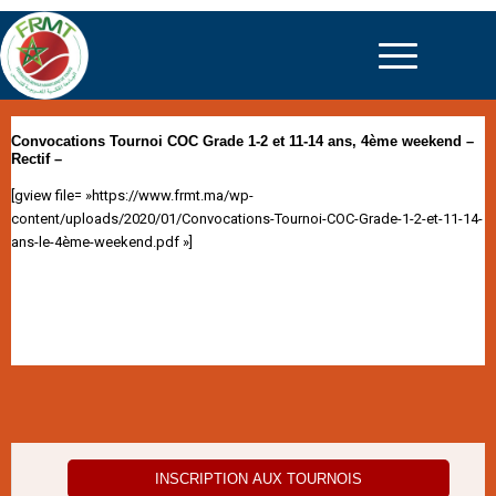
Convocations Tournoi COC Grade 1-2 et 11-14 ans, 4ème weekend –
Rectif –
[gview file= »https://www.frmt.ma/wp-
content/uploads/2020/01/Convocations-Tournoi-COC-Grade-1-2-et-11-14-
ans-le-4ème-weekend.pdf »]
INSCRIPTION AUX TOURNOIS