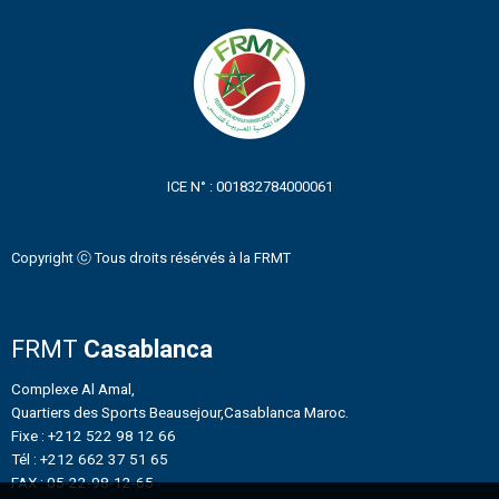
ICE N° : 001832784000061
Copyright ⓒ Tous droits résérvés à la FRMT
FRMT
Casablanca
Complexe Al Amal,
Quartiers des Sports Beausejour,Casablanca Maroc.
Fixe : +212 522 98 12 66
Tél : +212 662 37 51 65
FAX : 05-22-98-12-65