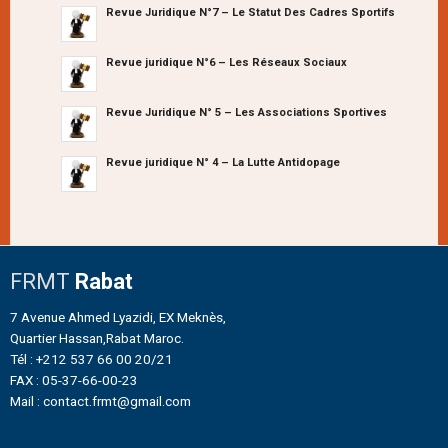
Revue Juridique N°7 – Le Statut Des Cadres Sportifs
Revue juridique N°6 – Les Réseaux Sociaux
Revue Juridique N° 5 – Les Associations Sportives
Revue juridique N° 4 – La Lutte Antidopage
FRMT
Rabat
7 Avenue Ahmed Lyazidi, EX Meknès,
Quartier Hassan,Rabat Maroc.
Tél : +212 537 66 00 20/21
FAX : 05-37-66-00-23
Mail : contact.frmt@gmail.com