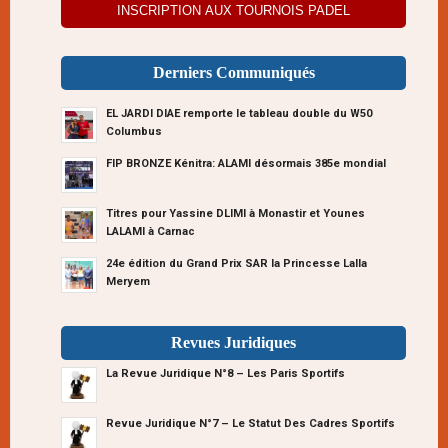
INSCRIPTION AUX TOURNOIS PADEL
Derniers Communiqués
EL JARDI DIAE remporte le tableau double du W50
Columbus
FIP BRONZE Kénitra: ALAMI désormais 385e mondial
Titres pour Yassine DLIMI à Monastir et Younes
LALAMI à Carnac
24e édition du Grand Prix SAR la Princesse Lalla
Meryem
Revues Juridiques
La Revue Juridique N°8 – Les Paris Sportifs
Revue Juridique N°7 – Le Statut Des Cadres Sportifs