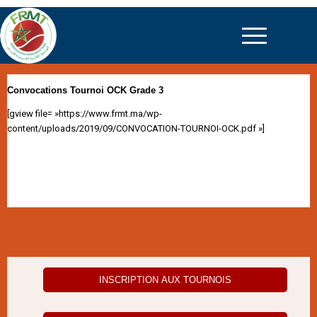
Convocations Tournoi OCK Grade 3
[gview file= »https://www.frmt.ma/wp-
content/uploads/2019/09/CONVOCATION-TOURNOI-OCK.pdf »]
INSCRIPTION AUX TOURNOIS