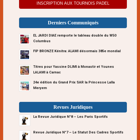
INSCRIPTION AUX TOURNOIS PADEL
Derniers Communiqués
EL JARDI DIAE remporte le tableau double du W50
Columbus
FIP BRONZE Kénitra: ALAMI désormais 385e mondial
Titres pour Yassine DLIMI à Monastir et Younes
LALAMI à Carnac
24e édition du Grand Prix SAR la Princesse Lalla
Meryem
Revues Juridiques
La Revue Juridique N°8 – Les Paris Sportifs
Revue Juridique N°7 – Le Statut Des Cadres Sportifs