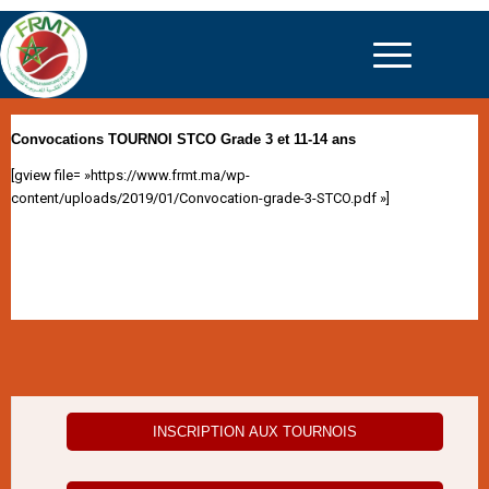
Convocations TOURNOI STCO Grade 3 et 11-14 ans
[gview file= »https://www.frmt.ma/wp-
content/uploads/2019/01/Convocation-grade-3-STCO.pdf »]
INSCRIPTION AUX TOURNOIS