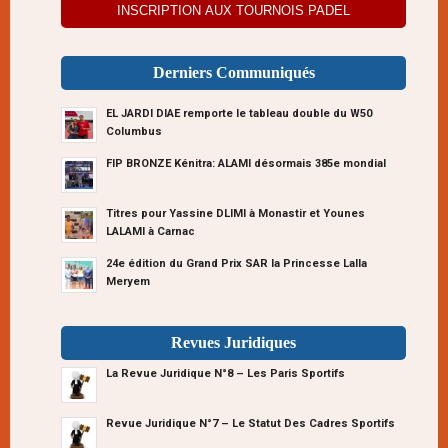
INSCRIPTION AUX TOURNOIS PADEL
Derniers Communiqués
EL JARDI DIAE remporte le tableau double du W50
Columbus
FIP BRONZE Kénitra: ALAMI désormais 385e mondial
Titres pour Yassine DLIMI à Monastir et Younes
LALAMI à Carnac
24e édition du Grand Prix SAR la Princesse Lalla
Meryem
Revues Juridiques
La Revue Juridique N°8 – Les Paris Sportifs
Revue Juridique N°7 – Le Statut Des Cadres Sportifs