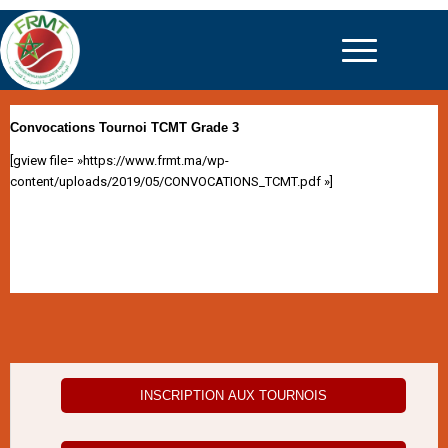
Convocations Tournoi TCMT Grade 3
[gview file= »https://www.frmt.ma/wp-
content/uploads/2019/05/CONVOCATIONS_TCMT.pdf »]
INSCRIPTION AUX TOURNOIS