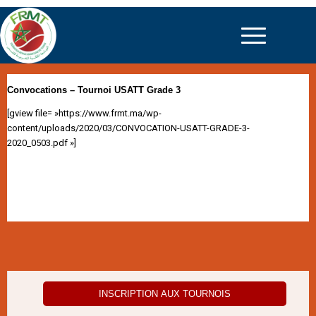
Convocations – Tournoi USATT Grade 3
[gview file= »https://www.frmt.ma/wp-
content/uploads/2020/03/CONVOCATION-USATT-GRADE-3-
2020_0503.pdf »]
INSCRIPTION AUX TOURNOIS