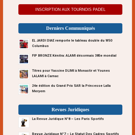
INSCRIPTION AUX TOURNOIS PADEL
Derniers Communiqués
EL JARDI DIAE remporte le tableau double du W50
Columbus
FIP BRONZE Kénitra: ALAMI désormais 385e mondial
Titres pour Yassine DLIMI à Monastir et Younes
LALAMI à Carnac
24e édition du Grand Prix SAR la Princesse Lalla
Meryem
Revues Juridiques
La Revue Juridique N°8 – Les Paris Sportifs
Revue Juridique N°7 – Le Statut Des Cadres Sportifs