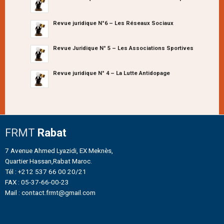
Revue juridique N°6 – Les Réseaux Sociaux
Revue Juridique N° 5 – Les Associations Sportives
Revue juridique N° 4 – La Lutte Antidopage
FRMT
Rabat
7 Avenue Ahmed Lyazidi, EX Meknès,
Quartier Hassan,Rabat Maroc.
Tél : +212 537 66 00 20/21
FAX : 05-37-66-00-23
Mail : contact.frmt@gmail.com