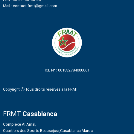
Mail : contact.frmt@gmail.com
ICE N° : 001832784000061
Copyright ⓒ Tous droits résérvés à la FRMT
FRMT
Casablanca
Complexe Al Amal,
Quartiers des Sports Beausejour,Casablanca Maroc.