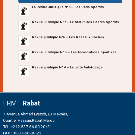
La Revue Juridique N°8 – Les Paris Sportifs
Revue Juridique N°7 – Le Statut Des Cadres Sportifs
Revue juridique N°6 – Les Réseaux Sociaux
Revue Juridique N° 5 – Les Associations Sportives
Revue juridique N° 4 – La Lutte Antidopage
FRMT
Rabat
7 Avenue Ahmed Lyazidi, EX Meknès,
Quartier Hassan,Rabat Maroc.
Tél : +212 537 66 00 20/21
FAX : 05-37-66-00-23