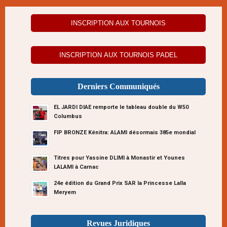
INSCRIPTION AUX TOURNOIS
INSCRIPTION AUX TOURNOIS PADEL
Derniers Communiqués
EL JARDI DIAE remporte le tableau double du W50
Columbus
FIP BRONZE Kénitra: ALAMI désormais 385e mondial
Titres pour Yassine DLIMI à Monastir et Younes
LALAMI à Carnac
24e édition du Grand Prix SAR la Princesse Lalla
Meryem
Revues Juridiques