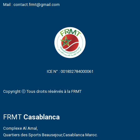
Mail : contact.frmt@gmail.com
ICE N° : 001832784000061
Copyright ⓒ Tous droits résérvés à la FRMT
FRMT
Casablanca
Complexe Al Amal,
Quartiers des Sports Beausejour,Casablanca Maroc.