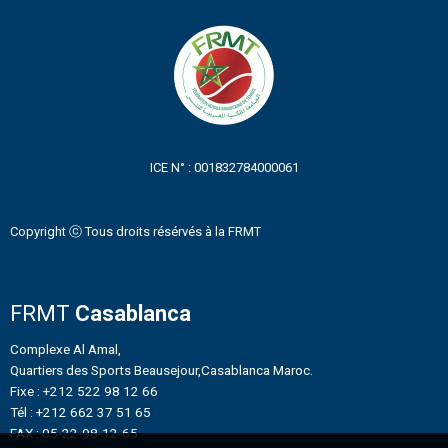
ICE N° : 001832784000061
Copyright ⓒ Tous droits résérvés à la FRMT
FRMT
Casablanca
Complexe Al Amal,
Quartiers des Sports Beausejour,Casablanca Maroc.
Fixe : +212 522 98 12 66
Tél : +212 662 37 51 65
FAX : 05-22-98-12-65