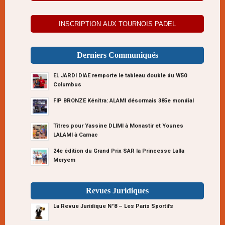
INSCRIPTION AUX TOURNOIS PADEL
Derniers Communiqués
EL JARDI DIAE remporte le tableau double du W50
Columbus
FIP BRONZE Kénitra: ALAMI désormais 385e mondial
Titres pour Yassine DLIMI à Monastir et Younes
LALAMI à Carnac
24e édition du Grand Prix SAR la Princesse Lalla
Meryem
Revues Juridiques
La Revue Juridique N°8 – Les Paris Sportifs