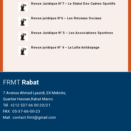
Revue Juridique N°7 – Le Statut Des Cadres Sportifs
Revue juridique N°6 – Les Réseaux Sociaux
Revue Juridique N° 5 – Les Associations Sportives
Revue juridique N° 4 – La Lutte Antidopage
FRMT
Rabat
7 Avenue Ahmed Lyazidi, EX Meknès,
Quartier Hassan,Rabat Maroc.
Tél : +212 537 66 00 20/21
FAX : 05-37-66-00-23
Mail : contact.frmt@gmail.com