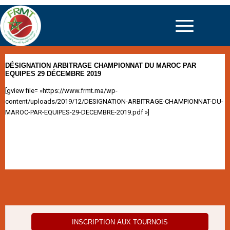
DÉSIGNATION ARBITRAGE CHAMPIONNAT DU MAROC PAR
EQUIPES 29 DÉCEMBRE 2019
[gview file= »https://www.frmt.ma/wp-
content/uploads/2019/12/DESIGNATION-ARBITRAGE-CHAMPIONNAT-DU-
MAROC-PAR-EQUIPES-29-DECEMBRE-2019.pdf »]
INSCRIPTION AUX TOURNOIS