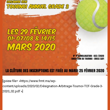
[gview file= »https://www.frmt.ma/wp-
content/uploads/2020/02/Désignation-Arbitrage-Tournoi-TCF-Grade-3-
2020_02.pdf »]