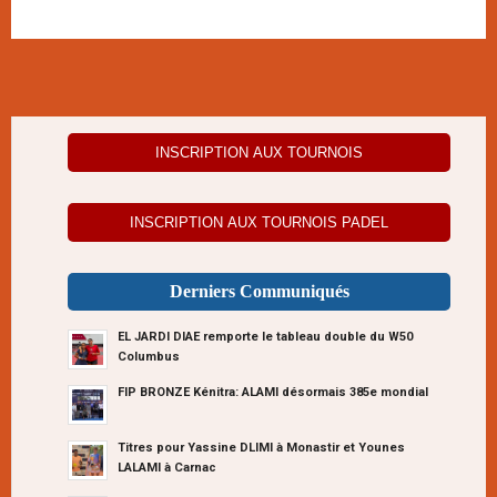
INSCRIPTION AUX TOURNOIS
INSCRIPTION AUX TOURNOIS PADEL
Derniers Communiqués
EL JARDI DIAE remporte le tableau double du W50
Columbus
FIP BRONZE Kénitra: ALAMI désormais 385e mondial
Titres pour Yassine DLIMI à Monastir et Younes
LALAMI à Carnac