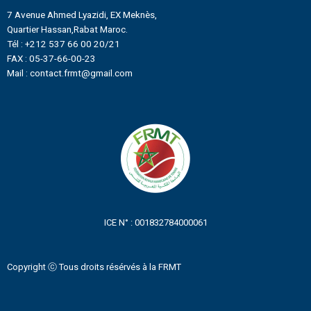
7 Avenue Ahmed Lyazidi, EX Meknès,
Quartier Hassan,Rabat Maroc.
Tél : +212 537 66 00 20/21
FAX : 05-37-66-00-23
Mail : contact.frmt@gmail.com
ICE N° : 001832784000061
Copyright ⓒ Tous droits résérvés à la FRMT