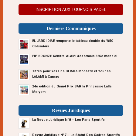
INSCRIPTION AUX TOURNOIS PADEL
Derniers Communiqués
EL JARDI DIAE remporte le tableau double du W50
Columbus
FIP BRONZE Kénitra: ALAMI désormais 385e mondial
Titres pour Yassine DLIMI à Monastir et Younes
LALAMI à Carnac
24e édition du Grand Prix SAR la Princesse Lalla
Meryem
Revues Juridiques
La Revue Juridique N°8 – Les Paris Sportifs
Revue Juridique N°7 – Le Statut Des Cadres Sportifs