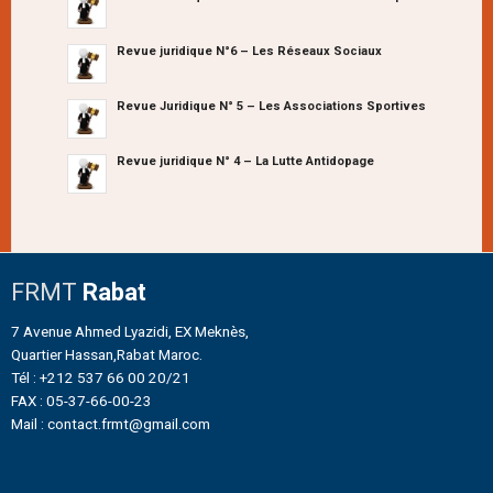
Revue juridique N°6 – Les Réseaux Sociaux
Revue Juridique N° 5 – Les Associations Sportives
Revue juridique N° 4 – La Lutte Antidopage
FRMT
Rabat
7 Avenue Ahmed Lyazidi, EX Meknès,
Quartier Hassan,Rabat Maroc.
Tél : +212 537 66 00 20/21
FAX : 05-37-66-00-23
Mail : contact.frmt@gmail.com