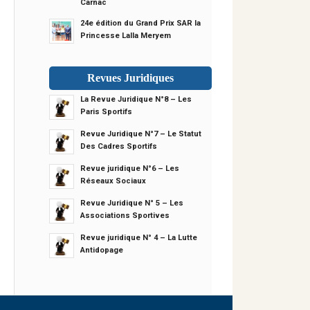
Carnac
24e édition du Grand Prix SAR la
Princesse Lalla Meryem
Revues Juridiques
La Revue Juridique N°8 – Les
Paris Sportifs
Revue Juridique N°7 – Le Statut
Des Cadres Sportifs
Revue juridique N°6 – Les
Réseaux Sociaux
Revue Juridique N° 5 – Les
Associations Sportives
Revue juridique N° 4 – La Lutte
Antidopage