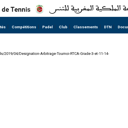
ités
Compétitions
Padel
Club
Classements
DTN
Docu
ds/2019/04/Designation-Arbitrage-Tournoi-RTCA-Grade-3-et-11-14-