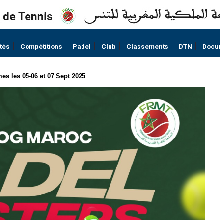
ités
Compétitions
Padel
Club
Classements
DTN
Docu
 les 05-06 et 07 Sept 2025