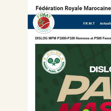
F.R.M.T
Actual
DISLOG MPM P1000-P100 Hommes et P500 Femmes