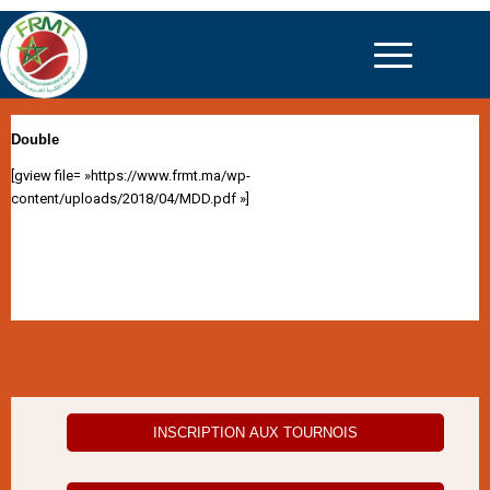
Double
[gview file= »https://www.frmt.ma/wp-
content/uploads/2018/04/MDD.pdf »]
INSCRIPTION AUX TOURNOIS