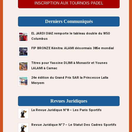
INSCRIPTION AUX TOURNOIS PADEL
Derniers Communiqués
EL JARDI DIAE remporte le tableau double du W50
Columbus
FIP BRONZE Kénitra: ALAMI désormais 385e mondial
Titres pour Yassine DLIMI à Monastir et Younes
LALAMI à Carnac
24e édition du Grand Prix SAR la Princesse Lalla
Meryem
Revues Juridiques
La Revue Juridique N°8 – Les Paris Sportifs
Revue Juridique N°7 – Le Statut Des Cadres Sportifs