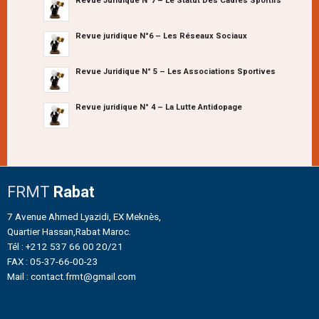
Revue Juridique N°7 – Le Statut Des Cadres Sportifs
Revue juridique N°6 – Les Réseaux Sociaux
Revue Juridique N° 5 – Les Associations Sportives
Revue juridique N° 4 – La Lutte Antidopage
FRMT
Rabat
7 Avenue Ahmed Lyazidi, EX Meknès,
Quartier Hassan,Rabat Maroc.
Tél : +212 537 66 00 20/21
FAX : 05-37-66-00-23
Mail : contact.frmt@gmail.com