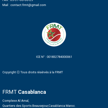
Mail : contact.frmt@gmail.com
ICE N° : 001832784000061
Copyright ⓒ Tous droits résérvés à la FRMT
FRMT
Casablanca
Complexe Al Amal,
Quartiers des Sports Beausejour,Casablanca Maroc.