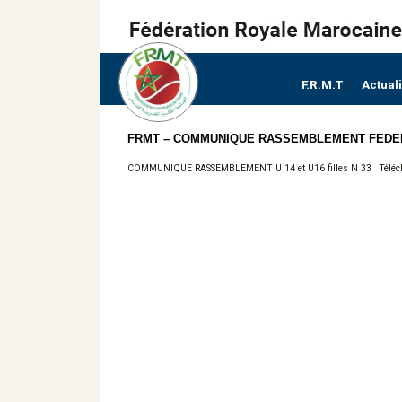
F.R.M.T
Actual
FRMT – COMMUNIQUE RASSEMBLEMENT FEDERAL 
COMMUNIQUE RASSEMBLEMENT U 14 et U16 filles N 33
Téléc