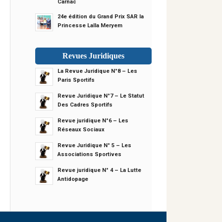
Carnac
24e édition du Grand Prix SAR la
Princesse Lalla Meryem
Revues Juridiques
La Revue Juridique N°8 – Les
Paris Sportifs
Revue Juridique N°7 – Le Statut
Des Cadres Sportifs
Revue juridique N°6 – Les
Réseaux Sociaux
Revue Juridique N° 5 – Les
Associations Sportives
Revue juridique N° 4 – La Lutte
Antidopage