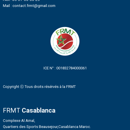
Mail : contact.frmt@gmail.com
ICE N° : 001832784000061
Copyright ⓒ Tous droits résérvés à la FRMT
FRMT
Casablanca
Complexe Al Amal,
Quartiers des Sports Beausejour,Casablanca Maroc.