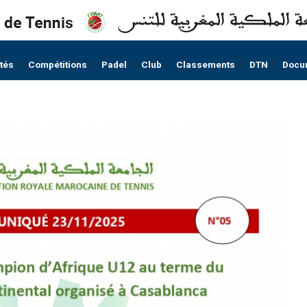
ités
Compétitions
Padel
Club
Classements
DTN
Docu