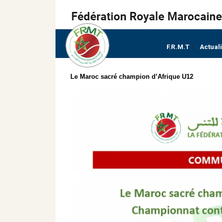
F.R.M.T
Actual
Le Maroc sacré champion d’Afrique U12