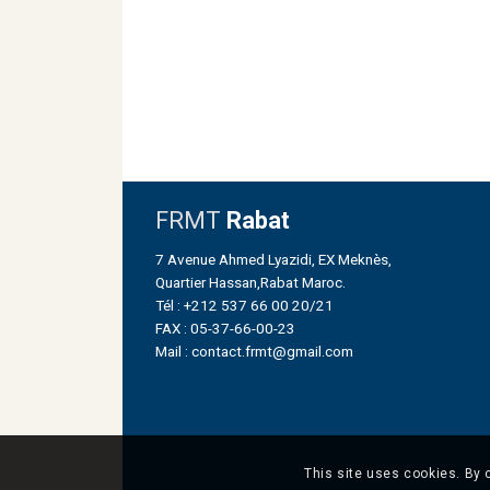
FRMT
Rabat
7 Avenue Ahmed Lyazidi, EX Meknès,
Quartier Hassan,Rabat Maroc.
Tél : +212 537 66 00 20/21
FAX : 05-37-66-00-23
Mail : contact.frmt@gmail.com
This site uses cookies. By 