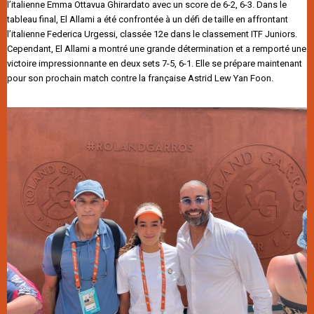
l’italienne Emma Ottavua Ghirardato avec un score de 6-2, 6-3. Dans le
tableau final, El Allami a été confrontée à un défi de taille en affrontant
l’italienne Federica Urgessi, classée 12e dans le classement ITF Juniors.
Cependant, El Allami a montré une grande détermination et a remporté une
victoire impressionnante en deux sets 7-5, 6-1. Elle se prépare maintenant
pour son prochain match contre la française Astrid Lew Yan Foon.