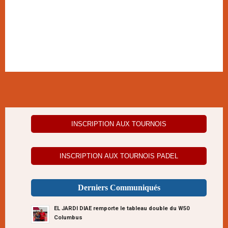
INSCRIPTION AUX TOURNOIS
INSCRIPTION AUX TOURNOIS PADEL
Derniers Communiqués
EL JARDI DIAE remporte le tableau double du W50
Columbus