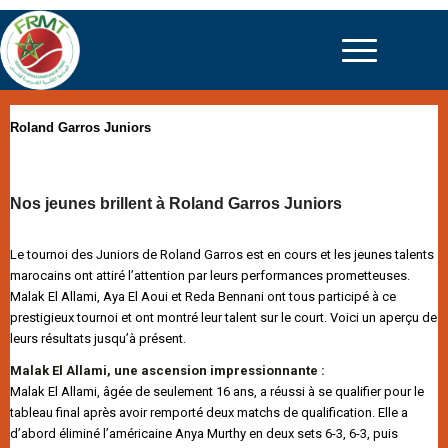
Roland Garros Juniors
Nos jeunes brillent à Roland Garros Juniors
Le tournoi des Juniors de Roland Garros est en cours et les jeunes talents
marocains ont attiré l’attention par leurs performances prometteuses.
Malak El Allami, Aya El Aoui et Reda Bennani ont tous participé à ce
prestigieux tournoi et ont montré leur talent sur le court. Voici un aperçu de
leurs résultats jusqu’à présent.
Malak El Allami, une ascension impressionnante :
Malak El Allami, âgée de seulement 16 ans, a réussi à se qualifier pour le
tableau final après avoir remporté deux matchs de qualification. Elle a
d’abord éliminé l’américaine Anya Murthy en deux sets 6-3, 6-3, puis