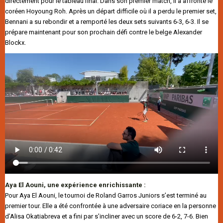
directement pour le tableau final. Dans son premier match, il a affronté le
coréen Hoyoung Roh. Après un départ difficile où il a perdu le premier set,
Bennani a su rebondir et a remporté les deux sets suivants 6-3, 6-3. Il se
prépare maintenant pour son prochain défi contre le belge Alexander
Blockx.
Aya El Aouni, une expérience enrichissante :
Pour Aya El Aouni, le tournoi de Roland Garros Juniors s’est terminé au
premier tour. Elle a été confrontée à une adversaire coriace en la personne
d’Alisa Okatiabreva et a fini par s’incliner avec un score de 6-2, 7-6. Bien