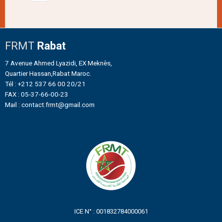
FRMT
Rabat
7 Avenue Ahmed Lyazidi, EX Meknès,
Quartier Hassan,Rabat Maroc.
Tél : +212 537 66 00 20/21
FAX : 05-37-66-00-23
Mail : contact.frmt@gmail.com
ICE N° : 001832784000061