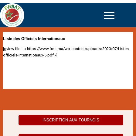
Liste des Officiels Internationaux
[gview file = « https://www.frmt.ma/wp-content/uploads/2020/07/Listes-
officiels-Internationaux-5.pdf »]
INSCRIPTION AUX TOURNOIS