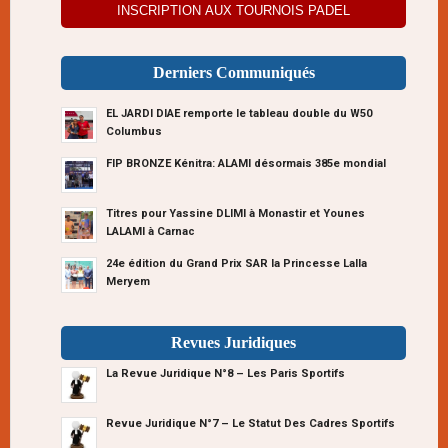
INSCRIPTION AUX TOURNOIS PADEL
Derniers Communiqués
EL JARDI DIAE remporte le tableau double du W50
Columbus
FIP BRONZE Kénitra: ALAMI désormais 385e mondial
Titres pour Yassine DLIMI à Monastir et Younes
LALAMI à Carnac
24e édition du Grand Prix SAR la Princesse Lalla
Meryem
Revues Juridiques
La Revue Juridique N°8 – Les Paris Sportifs
Revue Juridique N°7 – Le Statut Des Cadres Sportifs