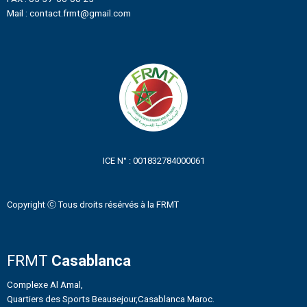
Mail : contact.frmt@gmail.com
ICE N° : 001832784000061
Copyright ⓒ Tous droits résérvés à la FRMT
FRMT
Casablanca
Complexe Al Amal,
Quartiers des Sports Beausejour,Casablanca Maroc.