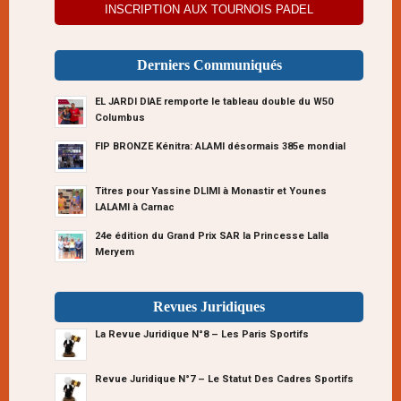
INSCRIPTION AUX TOURNOIS PADEL
Derniers Communiqués
EL JARDI DIAE remporte le tableau double du W50
Columbus
FIP BRONZE Kénitra: ALAMI désormais 385e mondial
Titres pour Yassine DLIMI à Monastir et Younes
LALAMI à Carnac
24e édition du Grand Prix SAR la Princesse Lalla
Meryem
Revues Juridiques
La Revue Juridique N°8 – Les Paris Sportifs
Revue Juridique N°7 – Le Statut Des Cadres Sportifs