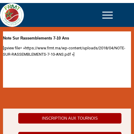
Note Sur Rassemblements 7-10 Ans
[gview file= »https://www.frmt.ma/wp-content/uploads/2018/04/NOTE-
SUR-RASSEMBLEMENTS-7-10-ANS.pdf »]
INSCRIPTION AUX TOURNOIS