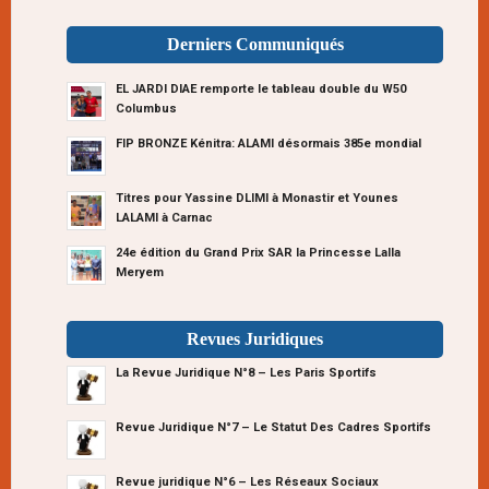
Derniers Communiqués
EL JARDI DIAE remporte le tableau double du W50
Columbus
FIP BRONZE Kénitra: ALAMI désormais 385e mondial
Titres pour Yassine DLIMI à Monastir et Younes
LALAMI à Carnac
24e édition du Grand Prix SAR la Princesse Lalla
Meryem
Revues Juridiques
La Revue Juridique N°8 – Les Paris Sportifs
Revue Juridique N°7 – Le Statut Des Cadres Sportifs
Revue juridique N°6 – Les Réseaux Sociaux