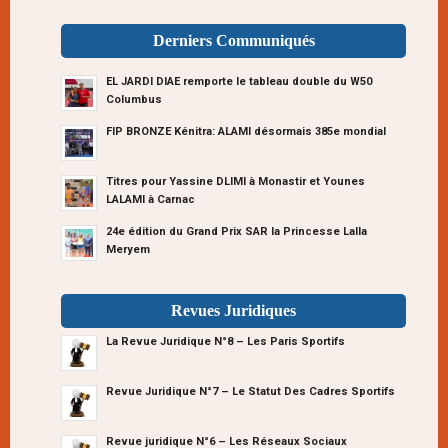
Derniers Communiqués
EL JARDI DIAE remporte le tableau double du W50
Columbus
FIP BRONZE Kénitra: ALAMI désormais 385e mondial
Titres pour Yassine DLIMI à Monastir et Younes
LALAMI à Carnac
24e édition du Grand Prix SAR la Princesse Lalla
Meryem
Revues Juridiques
La Revue Juridique N°8 – Les Paris Sportifs
Revue Juridique N°7 – Le Statut Des Cadres Sportifs
Revue juridique N°6 – Les Réseaux Sociaux