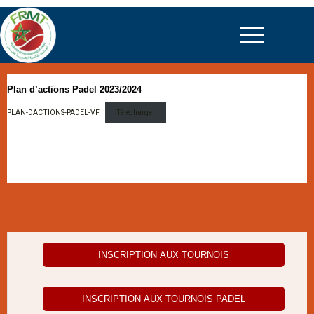
Plan d’actions Padel 2023/2024
PLAN-DACTIONS-PADEL-VF
Télécharger
INSCRIPTION AUX TOURNOIS
INSCRIPTION AUX TOURNOIS PADEL