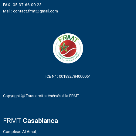
FAX : 05-37-66-00-23
Mail : contact.frmt@gmail.com
ICE N° : 001832784000061
Copyright ⓒ Tous droits résérvés à la FRMT
FRMT
Casablanca
Complexe Al Amal,