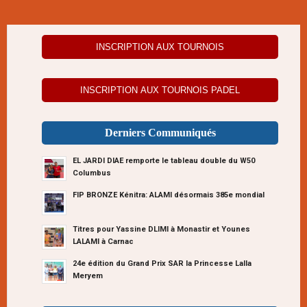
INSCRIPTION AUX TOURNOIS
INSCRIPTION AUX TOURNOIS PADEL
Derniers Communiqués
EL JARDI DIAE remporte le tableau double du W50
Columbus
FIP BRONZE Kénitra: ALAMI désormais 385e mondial
Titres pour Yassine DLIMI à Monastir et Younes
LALAMI à Carnac
24e édition du Grand Prix SAR la Princesse Lalla
Meryem