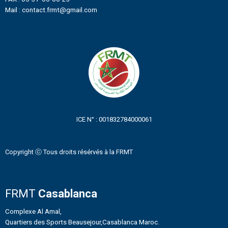
Mail : contact.frmt@gmail.com
ICE N° : 001832784000061
Copyright ⓒ Tous droits résérvés à la FRMT
FRMT
Casablanca
Complexe Al Amal,
Quartiers des Sports Beausejour,Casablanca Maroc.