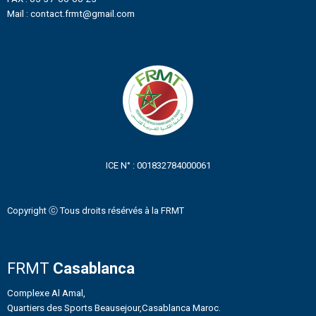
Mail : contact.frmt@gmail.com
ICE N° : 001832784000061
Copyright ⓒ Tous droits résérvés à la FRMT
FRMT
Casablanca
Complexe Al Amal,
Quartiers des Sports Beausejour,Casablanca Maroc.