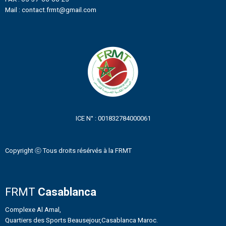
Mail : contact.frmt@gmail.com
ICE N° : 001832784000061
Copyright ⓒ Tous droits résérvés à la FRMT
FRMT
Casablanca
Complexe Al Amal,
Quartiers des Sports Beausejour,Casablanca Maroc.