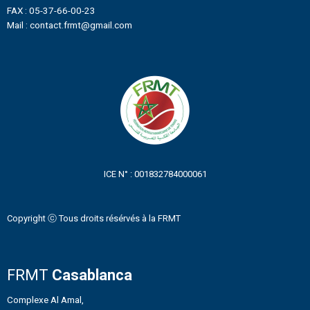
FAX : 05-37-66-00-23
Mail : contact.frmt@gmail.com
ICE N° : 001832784000061
Copyright ⓒ Tous droits résérvés à la FRMT
FRMT
Casablanca
Complexe Al Amal,