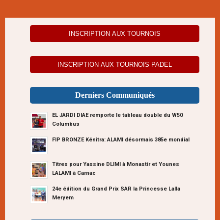
INSCRIPTION AUX TOURNOIS
INSCRIPTION AUX TOURNOIS PADEL
Derniers Communiqués
EL JARDI DIAE remporte le tableau double du W50
Columbus
FIP BRONZE Kénitra: ALAMI désormais 385e mondial
Titres pour Yassine DLIMI à Monastir et Younes
LALAMI à Carnac
24e édition du Grand Prix SAR la Princesse Lalla
Meryem