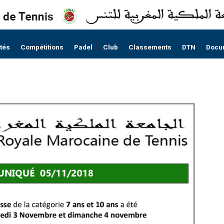
ités
Compétitions
Padel
Club
Classements
DTN
Docu