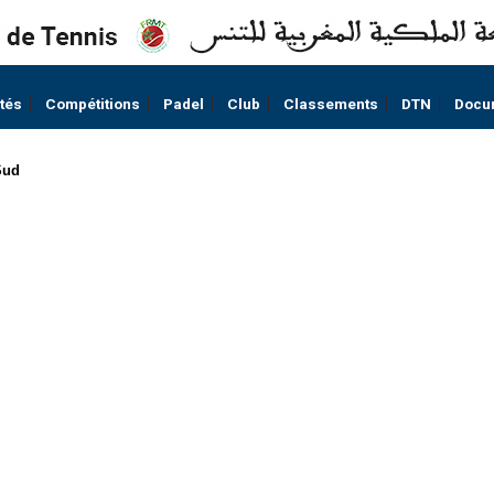
ités
Compétitions
Padel
Club
Classements
DTN
Docu
Sud