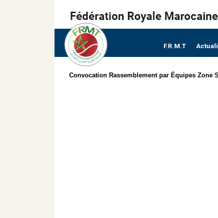
F.R.M.T
Actual
Convocation Rassemblement par Équipes Zone 